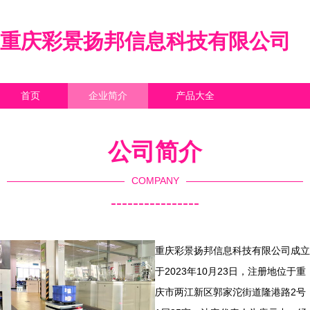
重庆彩景扬邦信息科技有限公司
首页
企业简介
产品大全
联系我们
企业信息
访客留言
公司简介
COMPANY
----------------
重庆彩景扬邦信息科技有限公司成立
于2023年10月23日，注册地位于重
庆市两江新区郭家沱街道隆港路2号