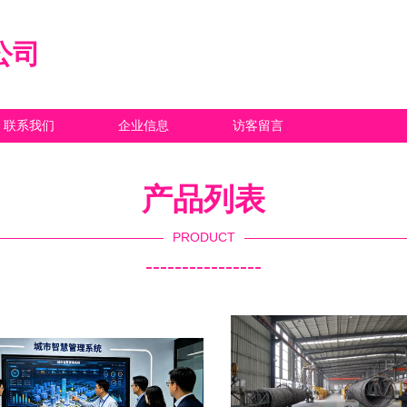
公司
联系我们
企业信息
访客留言
产品列表
PRODUCT
----------------