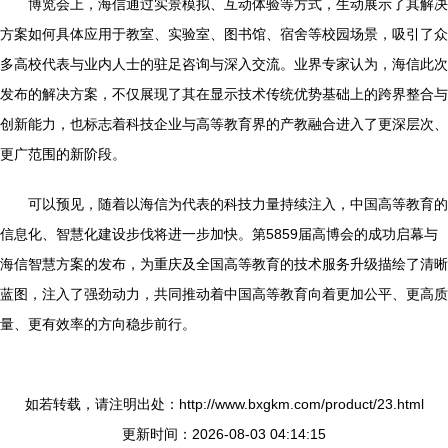
博览会上，海信通过实景模拟、互动体验等方式，生动展示了其解决
方案如何具体应用于教室、实验室、图书馆、宿舍等校园场景，吸引了众
多高校代表与业内人士的驻足咨询与深入交流。业界专家认为，海信此次
发布的解决方案，不仅展现了其在显示技术传统优势基础上的跨界整合与
创新能力，也标志着科技企业与高等教育界的产教融合进入了更深层次、
更广范围的新阶段。
可以预见，随着以海信为代表的科技力量持续注入，中国高等教育的
信息化、智慧化建设步伐将进一步加快。第5859届高博会的成功启幕与
海信智慧方案的发布，为重庆及全国高等教育的技术服务升级描绘了清晰
蓝图，注入了强劲动力，共同推动着中国高等教育向着更加公平、更高质
量、更有效率的方向稳步前行。
如若转载，请注明出处：http://www.bxgkm.com/product/23.html
更新时间：2026-08-03 04:14:15