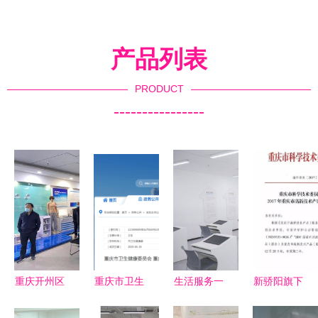
产品列表
PRODUCT
----------------
重庆开州区
重庆市卫生
生活服务一
新骄阳旗下
卫健委考察
技术高级职
条龙，幸福
技术服务荣